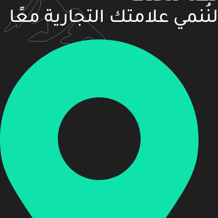
لنُنمي علامتك التجارية معًا