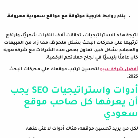
بناء روابط خارجية موثوقة مع مواقع سعودية معروفة.
نتيجة هذه الاستراتيجيات، تحققت آلاف النقرات شهريًا، وارتفع
ترتيبها على محركات البحث بشكل ملحوظ، مما زاد من المبيعات
والعملاء بشكل كبير. تعاون بعض هذه الشركات مع شركة هوية
كان عاملًا رئيسيًا في نجاح حملاتهم الرقمية.
أفضل شركة سيو
لتحسين ترتيب موقعك علي محركات البحث
2025.
أدوات واستراتيجيات SEO يجب
أن يعرفها كل صاحب موقع
سعودي
لكل من يريد تحسين موقعه، هناك أدوات لا غنى عنها: