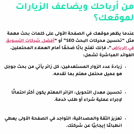
من أرباحك ويضاعف الزيارات
لموقعك؟
عندما يظهر موقعك في الصفحة الأولى على كلمات بحث مهمة
مثل “تحسين محركات البحث SEO” أو “
أفضل شركات التسويق
في الرياض
“، فإنك تفتح بابًا ضخمًا أمام العملاء المحتملين.
الفوائد المباشرة تشمل:
زيادة عدد الزوار المستهدفين: كل زائر يأتي من بحث جوجل
هو عميل محتمل مهتم بما تقدمه.
تحسين معدل التحويل: الزائر المهتم يكون أكثر احتمالًا
لإجراء عملية شراء أو طلب خدمة.
تعزيز الثقة والمصداقية: التواجد في الصفحة الأولى يعطي
انطباعًا إيجابيًا عن شركتك.