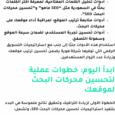
أدوات تحليل الكلمات المفتاحية: لمعرفة أكثر الكلمات
بحثًا في السعودية مثل “SEO ماهو” و”تحسين محركات
البحث SEO”.
أدوات متابعة ترتيب الموقع: لمراقبة أداء موقعك على
محركات البحث.
أدوات تحسين تجربة المستخدم: لضمان سرعة الموقع
وسهولة التصفح.
استخدام هذه الأدوات جنبًا إلى جنب مع استراتيجيات التسويق
الرقمي التي توفرها شركة هوية يضمن تحسين ترتيب موقعك
وزيادة عدد الزوار المستهدفين.
ابدأ اليوم: خطوات عملية
لتحسين محركات البحث
لموقعك
الخطوة الأولى لزيادة الترافيك وتحقيق نتائج ملموسة هي البدء
بتنفيذ استراتيجيات تحسين محركات البحث SEO، وتشمل: