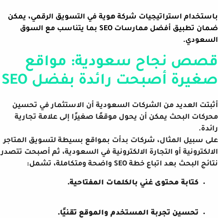
باستخدام استراتيجيات شركة هوية في التسويق الرقمي، يمكن
ضمان تطبيق أفضل ممارسات SEO بما يتناسب مع السوق
السعودي.
قصص نجاح سعودية: مواقع
صغيرة أصبحت رائدة بفضل SEO
أثبتت العديد من الشركات السعودية أن الاستثمار في تحسين
محركات البحث يمكن أن يحول موقعًا صغيرًا إلى علامة تجارية
رائدة.
على سبيل المثال، شركات بدأت بمواقع بسيطة لتسويق المتاجر
الالكترونية أو التجارة الالكترونية في السعودية، ثم أصبحت تتصدر
نتائج البحث بعد اتباع خطة SEO واضحة ومتكاملة، تشمل:
كتابة محتوى غني بالكلمات المفتاحية.
تحسين تجربة المستخدم والموقع تقنيًا.