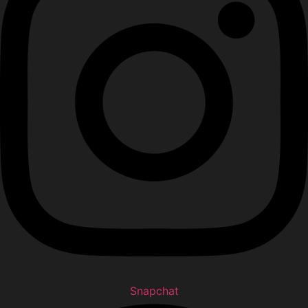
Snapchat