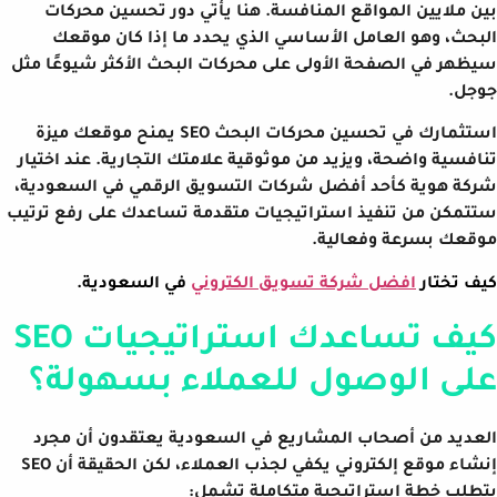
بين ملايين المواقع المنافسة. هنا يأتي دور تحسين محركات
البحث، وهو العامل الأساسي الذي يحدد ما إذا كان موقعك
سيظهر في الصفحة الأولى على محركات البحث الأكثر شيوعًا مثل
جوجل.
استثمارك في تحسين محركات البحث SEO يمنح موقعك ميزة
تنافسية واضحة، ويزيد من موثوقية علامتك التجارية. عند اختيار
شركة هوية كأحد أفضل شركات التسويق الرقمي في السعودية،
ستتمكن من تنفيذ استراتيجيات متقدمة تساعدك على رفع ترتيب
موقعك بسرعة وفعالية.
كيف تختار
افضل شركة تسويق الكتروني
في السعودية.
كيف تساعدك استراتيجيات SEO
على الوصول للعملاء بسهولة؟
العديد من أصحاب المشاريع في السعودية يعتقدون أن مجرد
إنشاء موقع إلكتروني يكفي لجذب العملاء، لكن الحقيقة أن SEO
يتطلب خطة استراتيجية متكاملة تشمل: