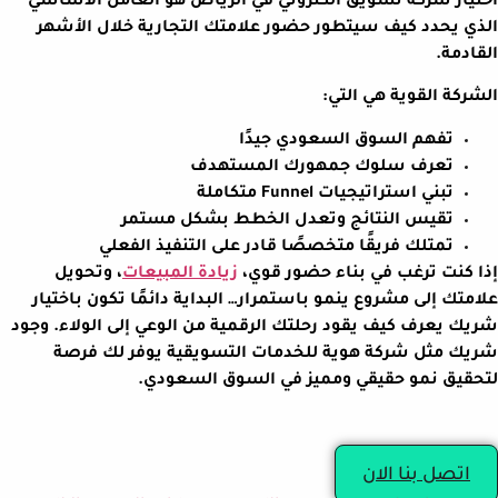
اختيار شركة تسويق الكتروني في الرياض هو العامل الأساسي
الذي يحدد كيف سيتطور حضور علامتك التجارية خلال الأشهر
القادمة.
الشركة القوية هي التي:
تفهم السوق السعودي جيدًا
تعرف سلوك جمهورك المستهدف
تبني استراتيجيات Funnel متكاملة
تقيس النتائج وتعدل الخطط بشكل مستمر
تمتلك فريقًا متخصصًا قادر على التنفيذ الفعلي
إذا كنت ترغب في بناء حضور قوي،
زيادة المبيعات
، وتحويل
علامتك إلى مشروع ينمو باستمرار… البداية دائمًا تكون باختيار
شريك يعرف كيف يقود رحلتك الرقمية من الوعي إلى الولاء. وجود
شريك مثل شركة هوية للخدمات التسويقية يوفر لك فرصة
لتحقيق نمو حقيقي ومميز في السوق السعودي.
اتصل بنا الان