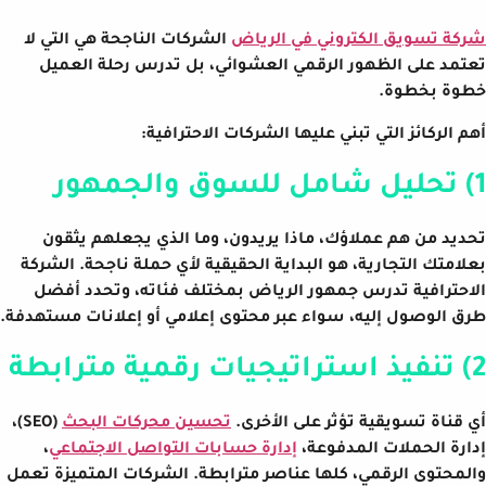
شركة تسويق الكتروني في الرياض
الشركات الناجحة هي التي لا
تعتمد على الظهور الرقمي العشوائي، بل تدرس رحلة العميل
خطوة بخطوة.
أهم الركائز التي تبني عليها الشركات الاحترافية:
1) تحليل شامل للسوق والجمهور
تحديد من هم عملاؤك، ماذا يريدون، وما الذي يجعلهم يثقون
بعلامتك التجارية، هو البداية الحقيقية لأي حملة ناجحة. الشركة
الاحترافية تدرس جمهور الرياض بمختلف فئاته، وتحدد أفضل
طرق الوصول إليه، سواء عبر محتوى إعلامي أو إعلانات مستهدفة.
2) تنفيذ استراتيجيات رقمية مترابطة
أي قناة تسويقية تؤثر على الأخرى.
تحسين محركات البحث
(SEO)،
إدارة الحملات المدفوعة،
إدارة حسابات التواصل الاجتماعي
،
والمحتوى الرقمي، كلها عناصر مترابطة. الشركات المتميزة تعمل