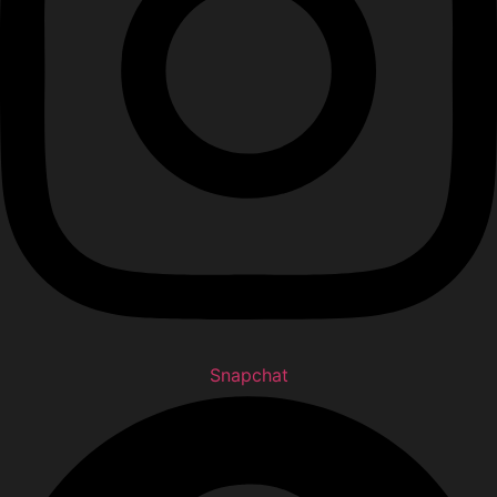
Snapchat