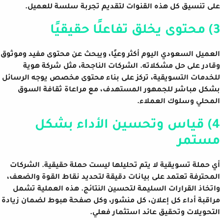
على تنسيق كل هذه القنوات لتقديم تجربة سلسة للعميل.
3) محتوى يخلق تفاعلًا حقيقيًا
العميل السعودي اليوم أكثر وعيًا، ويبحث عن محتوى مفيد وموثوق
وقادر على حل مشكلاته. الشركات الناجحة، مثل شركة هوية
للخدمات التسويقية، تركز على بناء محتوى مخصص يوجه الرسائل
بشكل مباشر للجمهور المستهدف، مع مراعاة ثقافة السوق
المحلي وسلوك العملاء.
4) قياس وتحسين الأداء بشكل
مستمر
أي حملة تسويقية لا يتم تحليلها ليست حملة حقيقية. الشركات
المحترفة تعتمد على بيانات دقيقة لتحديد نقاط القوة والضعف،
واتخاذ القرارات السليمة لتحسين النتائج. هذه العملية تشمل
مراقبة أداء كل إعلان، كل منشور، وكل صفحة هبوط لضمان زيادة
التحويلات وتحقيق عائد استثمار فعلي.