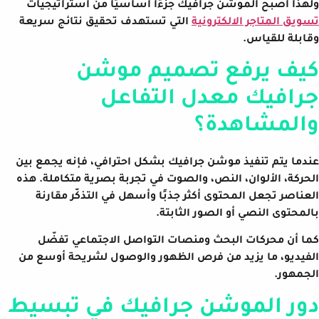
ولهذا أصبح الموشن جرافيك جزءًا أساسيًا من استراتيجيات
تسويق المتاجر الالكترونية
التي تستهدف تحقيق نتائج سريعة
وقابلة للقياس.
كيف يرفع تصميم موشن
جرافيك معدل التفاعل
والمشاهدة؟
عندما يتم تنفيذ موشن جرافيك بشكل احترافي، فإنه يجمع بين
الحركة، الألوان، النص، والصوت في تجربة بصرية متكاملة. هذه
العناصر تجعل المحتوى أكثر جذبًا وأسهل في التذكّر مقارنة
بالمحتوى النصي أو الصور الثابتة.
كما أن محركات البحث ومنصات التواصل الاجتماعي تفضّل
الفيديو، ما يزيد من فرص الظهور والوصول لشريحة أوسع من
الجمهور.
دور الموشن جرافيك في تبسيط