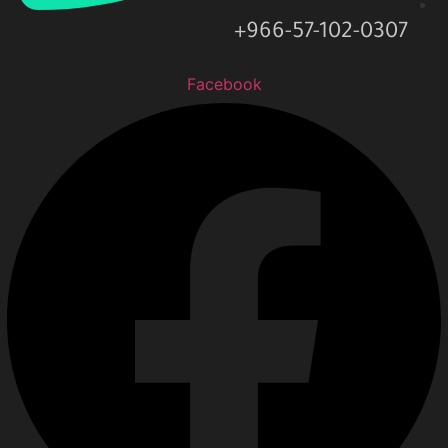
966-57-102-0307+
Facebook