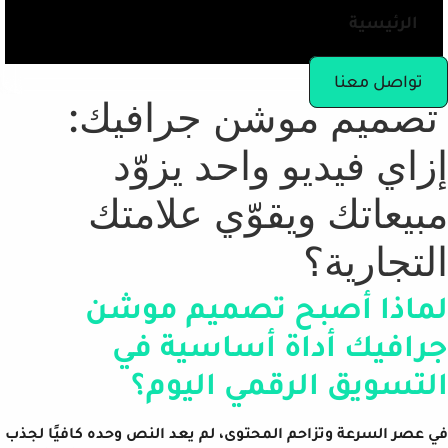
الرئيسية
تواصل معنا
تصميم موشن جرافيك:
إزاي فيديو واحد يزوّد
مبيعاتك ويقوّي علامتك
التجارية؟
لماذا أصبح تصميم موشن
جرافيك أداة أساسية في
التسويق الرقمي اليوم؟
في عصر السرعة وتزاحم المحتوى، لم يعد النص وحده كافيًا لجذب