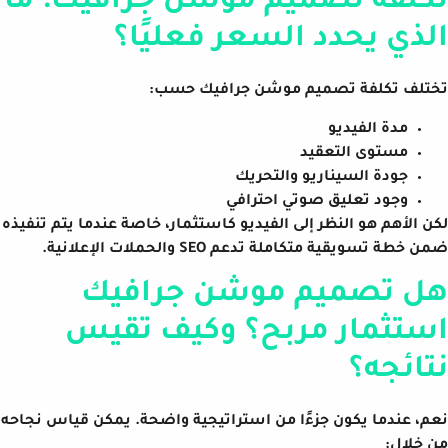
تكلفة تصميم موشن جرافيك: ما
الذي يحدد السعر فعليًا؟
تختلف تكلفة تصميم موشن جرافيك حسب:
مدة الفيديو
مستوى التعقيد
جودة السيناريو والتحريك
وجود تعليق صوتي احترافي
لكن الأهم هو النظر إلى الفيديو كاستثمار، خاصة عندما يتم تنفيذه
ضمن خطة تسويقية متكاملة تدعم SEO والحملات الإعلانية.
هل تصميم موشن جرافيك
استثمار مربح؟ وكيف تقيس
نتائجه؟
نعم، عندما يكون جزءًا من استراتيجية واضحة. يمكن قياس نجاحه
من خلال: