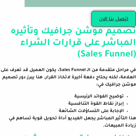
اتصل بنا الان
تصميم موشن جرافيك وتأثيره
المباشر على قرارات الشراء
(Sales Funnel)
في مراحل متقدمة من الـ Sales Funnel، يكون العميل قد تعرف على
العلامة، لكنه يحتاج دفعة أخيرة لاتخاذ القرار. هنا يبرز دور تصميم
موشن جرافيك في:
توضيح الفوائد الرئيسية
إبراز نقاط القوة التنافسية
الإجابة على التساؤلات الشائعة
هذا التأثير المباشر يجعل الفيديو أداة تحويل قوية تساهم في
زيادة المبيعات.