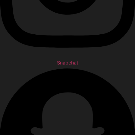
Snapchat