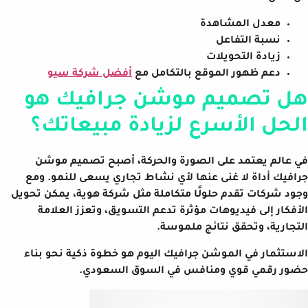
معدل المشاهدة
نسبة التفاعل
زيادة التحويلات
دعم ظهور الموقع بالتكامل مع
أفضل شركة سيو
هل تصميم موشن جرافيك هو
الحل الأسرع لزيادة مبيعاتك؟
في عالم يعتمد على الصورة والحركة، أصبح تصميم موشن
جرافيك أداة لا غنى عنها لأي نشاط تجاري يسعى للنمو. ومع
وجود شركات تقدم حلولًا متكاملة مثل شركة هوية، يمكن تحويل
الأفكار إلى فيديوهات مؤثرة تدعم التسويق، وتعزز العلامة
التجارية، وتحقق نتائج ملموسة.
الاستثمار في الموشن جرافيك اليوم هو خطوة ذكية نحو بناء
حضور رقمي قوي ومنافس في السوق السعودي.