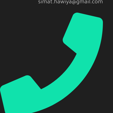
simat.hawiya@gmail.com