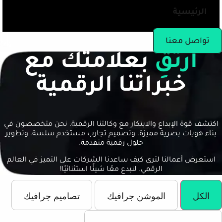
الرئيسية
تواصل معنا
ارتقِ
بعلامتك مع
خبراتنا الرقمية
اكتشف قوة الإبداع والابتكار مع وكالتنا الرقمية. نحن متخصصون في
بناء هويات بصرية مميزة، وتصميم تجارب مستخدم سلسة، وتطوير
حلول رقمية متقدمة.
استعرض أعمالنا لترى كيف ساعدنا الشركات على التميز في العالم
الرقمي. لنبدع معًا شيئًا استثنائيًا!
الكل
الموشن جرافيك
تصاميم جرافيك