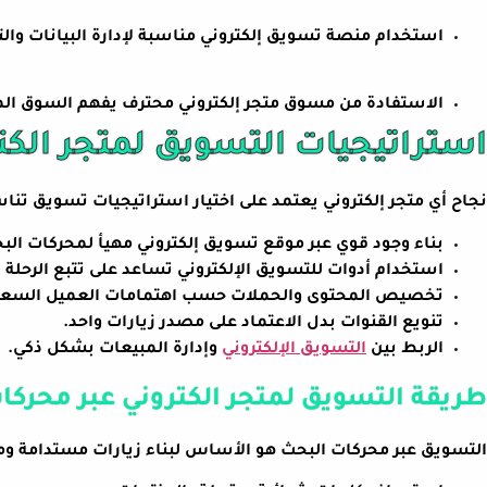
استخدام منصة تسويق إلكتروني مناسبة لإدارة البيانات والت
الاستفادة من مسوق متجر إلكتروني محترف يفهم السوق الم
استراتيجيات التسويق لمتجر الكت
نجاح أي متجر إلكتروني يعتمد على اختيار استراتيجيات تسويق تنا
بناء وجود قوي عبر موقع تسويق إلكتروني مهيأ لمحركات الب
استخدام أدوات للتسويق الإلكتروني تساعد على تتبع الرحلة ا
تخصيص المحتوى والحملات حسب اهتمامات العميل السعو
تنويع القنوات بدل الاعتماد على مصدر زيارات واحد.
الربط بين
التسويق الإلكتروني
وإدارة المبيعات بشكل ذكي.
طريقة التسويق لمتجر الكتروني عبر محركا
التسويق عبر محركات البحث هو الأساس لبناء زيارات مستدامة وم