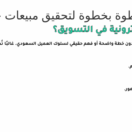
وة بخطوة لتحقيق مبيعات ح
رونية في التسويق؟
 بدون خطة واضحة أو فهم حقيقي لسلوك العميل السعودي. غالبًا تُ
.
ور.