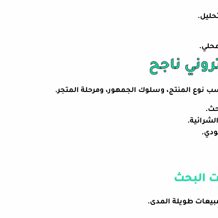
حليل.
حلي.
روني ناجح
سب نوع المنتج، وسلوك الجمهور، ومرحلة المتجر.
حث.
لشرائية.
دي.
ت البحث
بيعات طويلة المدى.