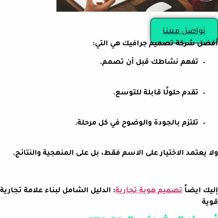
تواصل معنا
أفضل شركة تصميم جرافيك هي التي:
تفهم نشاطك قبل أن تصمم.
تقدم حلولًا قابلة للتوسع.
تلتزم بالجودة والوضوح في كل مرحلة.
ولا يعتمد الاختيار على الاسم فقط، بل على المنهجية والنتائج.
إليك ايضاً
تصميم هوية تجارية
: الدليل الشامل لبناء علامة تجارية
قوية