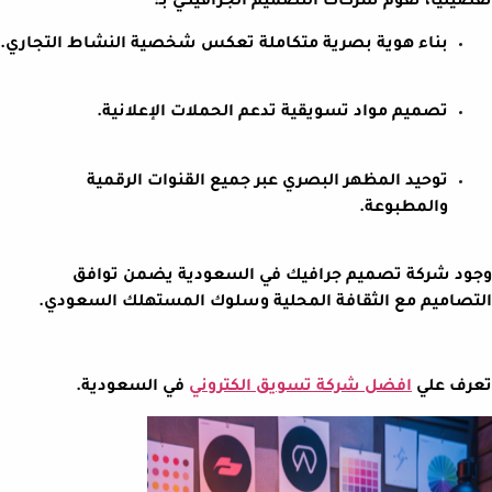
تفصيليًا، تقوم شركات التصميم الجرافيكي بـ:
بناء هوية بصرية متكاملة تعكس شخصية النشاط التجاري.
تصميم مواد تسويقية تدعم الحملات الإعلانية.
توحيد المظهر البصري عبر جميع القنوات الرقمية
والمطبوعة.
وجود شركة تصميم جرافيك في السعودية يضمن توافق
التصاميم مع الثقافة المحلية وسلوك المستهلك السعودي.
تعرف علي
افضل شركة تسويق الكتروني
في السعودية.