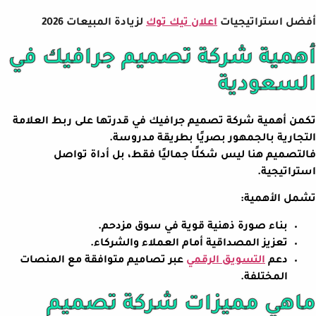
أفضل استراتيجيات
اعلان تيك توك
لزيادة المبيعات 2026
أهمية شركة تصميم جرافيك في
السعودية
تكمن أهمية شركة تصميم جرافيك في قدرتها على ربط العلامة
التجارية بالجمهور بصريًا بطريقة مدروسة.
فالتصميم هنا ليس شكلًا جماليًا فقط، بل أداة تواصل
استراتيجية.
تشمل الأهمية:
بناء صورة ذهنية قوية في سوق مزدحم.
تعزيز المصداقية أمام العملاء والشركاء.
دعم
التسويق الرقمي
عبر تصاميم متوافقة مع المنصات
المختلفة.
ماهي مميزات شركة تصميم