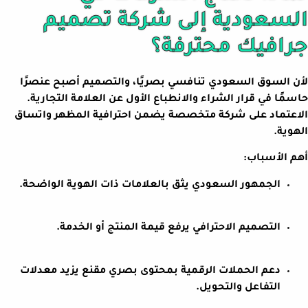
السعودية إلى شركة تصميم
جرافيك محترفة؟
لأن السوق السعودي تنافسي بصريًا، والتصميم أصبح عنصرًا
حاسمًا في قرار الشراء والانطباع الأول عن العلامة التجارية.
الاعتماد على شركة متخصصة يضمن احترافية المظهر واتساق
الهوية.
أهم الأسباب:
الجمهور السعودي يثق بالعلامات ذات الهوية الواضحة.
التصميم الاحترافي يرفع قيمة المنتج أو الخدمة.
دعم الحملات الرقمية بمحتوى بصري مقنع يزيد معدلات
التفاعل والتحويل.