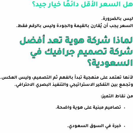
هل السعر الأقل دائمًا خيار جيد؟
ليس بالضرورة.
السعر يجب أن يُقارن بالقيمة والجودة وليس بالرقم فقط.
لماذا شركة هوية تعد أفضل
شركة تصميم جرافيك في
السعودية؟
لأنها تعتمد على منهجية تبدأ بالفهم ثم التصميم، وليس العكس.
وتجمع بين التفكير الاستراتيجي والتنفيذ البصري الاحترافي.
من نقاط التميز:
تصاميم مبنية على هوية واضحة.
خبرة في السوق السعودي.