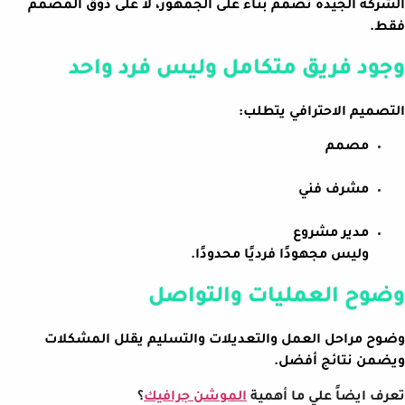
الشركة الجيدة تصمم بناءً على الجمهور، لا على ذوق المصمم
فقط.
وجود فريق متكامل وليس فرد واحد
التصميم الاحترافي يتطلب:
مصمم
مشرف فني
مدير مشروع
وليس مجهودًا فرديًا محدودًا.
وضوح العمليات والتواصل
وضوح مراحل العمل والتعديلات والتسليم يقلل المشكلات
ويضمن نتائج أفضل.
تعرف ايضاً علي ما أهمية
الموشن جرافيك
؟