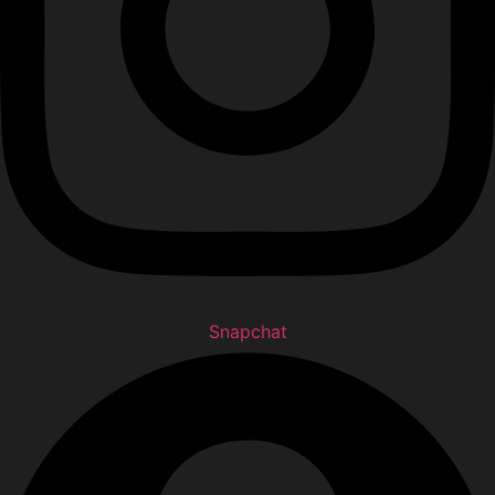
Snapchat