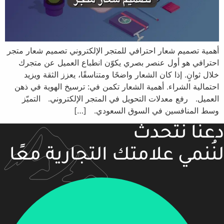
أهمية تصميم شعار احترافي للمتجر الإلكتروني تصميم شعار متجر
احترافي هو أول عنصر بصري يكوّن انطباع العميل عن متجرك
خلال ثوانٍ. إذا كان الشعار واضحًا ومتناسقًا، يعزز الثقة ويزيد
احتمالية الشراء. أهمية الشعار تكمن في: ترسيخ الهوية في ذهن
العميل. رفع معدلات التحويل في المتجر الإلكتروني. التميّز
وسط المنافسين في السوق السعودي. […]
دعنا نتحدث
لنُنمي علامتك التجارية معًا