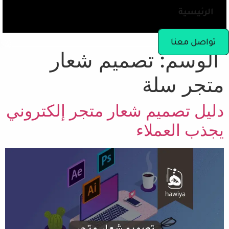
الرئيسية
تواصل معنا
الوسم:
تصميم شعار
متجر سلة
دليل تصميم شعار متجر إلكتروني
يجذب العملاء