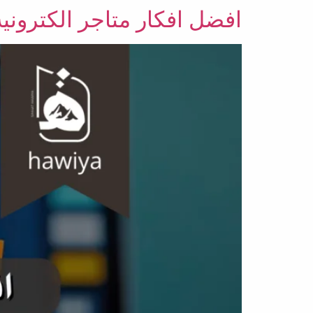
افضل افكار متاجر الكتروني