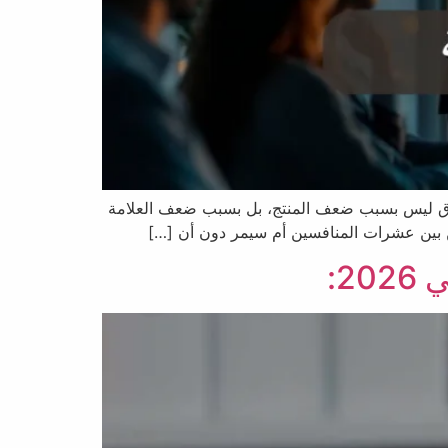
السوق ليس بسبب ضعف المنتج، بل بسبب ضعف العلامة
 من بين عشرات المنافسين أم سيمر دون أن […]
2: