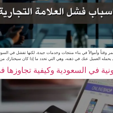
ثمر وقتاً وأموالاً في بناء منتجات وخدمات جيدة، لكنها تفشل في 
الذي يحمله العميل عنك في ذهنه، وهي التي تحدد ما إذا كان سيختارك
ية في السعودية وكيفية تجاوزها في 026