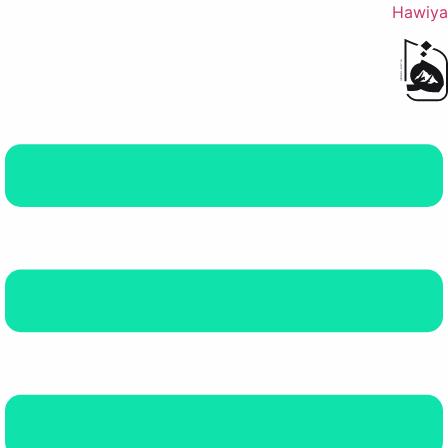
Hawiya
القائمة