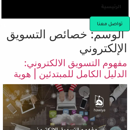
الرئيسية
تواصل معنا
الوسم:
خصائص التسويق
الإلكتروني
مفهوم التسويق الالكتروني:
الدليل الكامل للمبتدئين | هوية