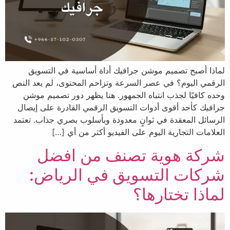
لماذا أصبح تصميم موشن جرافيك أداة أساسية في التسويق
الرقمي اليوم؟ في عصر السرعة وتزاحم المحتوى، لم يعد النص
وحده كافيًا لجذب انتباه الجمهور. هنا يظهر دور تصميم موشن
جرافيك كأحد أقوى أدوات التسويق الرقمي القادرة على إيصال
الرسائل المعقدة في ثوانٍ معدودة وبأسلوب بصري جذاب. تعتمد
العلامات التجارية اليوم على الفيديو أكثر من أي […]
شركة هوية تصنف من افضل
شركات التسويق في الرياض:
لماذا تختارها؟