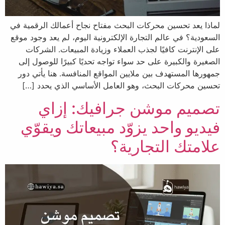
لماذا يعد تحسين محركات البحث مفتاح نجاح أعمالك الرقمية في
السعودية؟ في عالم التجارة الإلكترونية اليوم، لم يعد وجود موقع
على الإنترنت كافيًا لجذب العملاء وزيادة المبيعات. الشركات
الصغيرة والكبيرة على حد سواء تواجه تحديًا كبيرًا للوصول إلى
جمهورها المستهدف بين ملايين المواقع المنافسة. هنا يأتي دور
تحسين محركات البحث، وهو العامل الأساسي الذي يحدد […]
تصميم موشن جرافيك: إزاي
فيديو واحد يزوّد مبيعاتك ويقوّي
علامتك التجارية؟