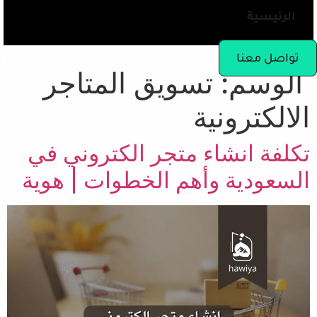
الرئيسية
تواصل معنا
الوسم:
تسويق المتاجر
الالكترونية
تكلفة انشاء متجر الكتروني في
السعودية وأهم الخطوات | هوية