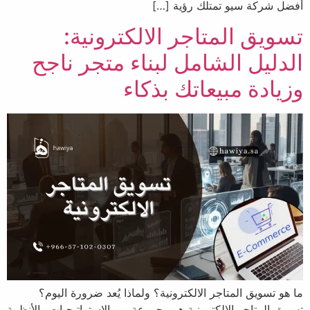
أفضل شركة سيو تمتلك رؤية […]
تسويق المتاجر الالكترونية:
الدليل الشامل لبناء متجر ناجح
وزيادة مبيعاتك بذكاء
ما هو تسويق المتاجر الالكترونية؟ ولماذا يُعد ضرورة اليوم؟
تسويق المتاجر الالكترونية هو مجموعة من الاستراتيجيات والأنظمة