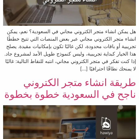
هل يمكن انشاء متجر الكتروني مجاني في السعودية؟ نعم، يمكن
انشاء متجر الكتروني مجاني عبر بعض المنصات التي تتيح خططًا
تجريبية أو باقات محدودة، لكن غالبًا تكون بإمكانيات مقيدة. يصلح
هذا الخيار كبداية تجريبية، وليس كنموذج طويل الأمد لمشروع جاد.
إذا كنت تفكر في متجر الكتروني مجاني، انتبه للنقاط التالية: غالبًا
لا يمنحك نطاقًا احترافيًا […]
طريقة انشاء متجر الكتروني
ناجح في السعودية خطوة بخطوة