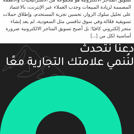
المصممة لزيادة المبيعات وجذب العملاء عبر الإنترنت، بالاعتماد
على تحليل سلوك الزوار، تحسين تجربة المستخدم، وإطلاق حملات
تسويقية فعّالة.وفي سوق تنافسي مثل السعودية، لم يعد إنشاء
متجر إلكتروني كافيًا؛ بل أصبح تسويق المتاجر الالكترونية ضرورة
أساسية لكل من […]
دعنا نتحدث
لنُنمي علامتك التجارية معًا