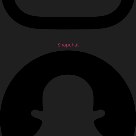
Snapchat