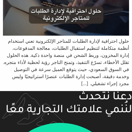
حلول احترافية لإدارة الطلبات للمتاجر الإلكترونية تعني استخدام
أنظمة متكاملة لتنظيم استقبال الطلبات، معالجة المدفوعات،
إدارة المخزون، وربط الشحن في منصة واحدة ذكية. هذه الحلول
تقلل الأخطاء، تسرّع التنفيذ، وتمنح التاجر رؤية لحظية لأداء متجره.
في السوق السعودي، حيث يتوقع العميل سرعة في التوصيل
وخدمة دقيقة، أصبحت إدارة الطلبات عنصرًا استراتيجيًا وليس
مجرد إجراء تشغيلي. […]
دعنا نتحدث
لنُنمي علامتك التجارية معًا