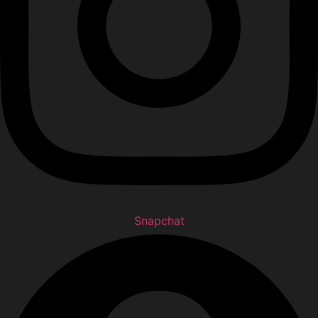
Snapchat