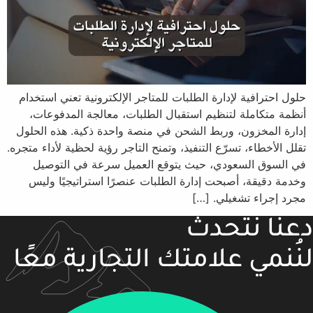
حلول احترافية لإدارة الطلبات للمتاجر الإلكترونية تعني استخدام
أنظمة متكاملة لتنظيم استقبال الطلبات، معالجة المدفوعات،
إدارة المخزون، وربط الشحن في منصة واحدة ذكية. هذه الحلول
تقلل الأخطاء، تسرّع التنفيذ، وتمنح التاجر رؤية لحظية لأداء متجره.
في السوق السعودي، حيث يتوقع العميل سرعة في التوصيل
وخدمة دقيقة، أصبحت إدارة الطلبات عنصرًا استراتيجيًا وليس
مجرد إجراء تشغيلي. […]
دعنا نتحدث
لنُنمي علامتك التجارية معًا